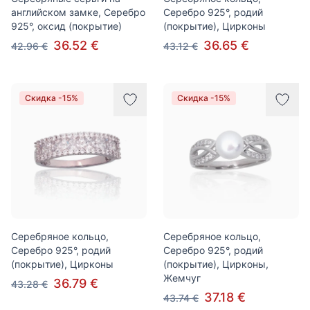
английском замке, Серебро
Серебро 925°, родий
925°, оксид (покрытие)
(покрытие), Цирконы
36.52 €
36.65 €
42.96 €
43.12 €
Скидка -15%
Скидка -15%
Серебряное кольцо,
Серебряное кольцо,
Серебро 925°, родий
Серебро 925°, родий
(покрытие), Цирконы
(покрытие), Цирконы,
Жемчуг
36.79 €
43.28 €
37.18 €
43.74 €