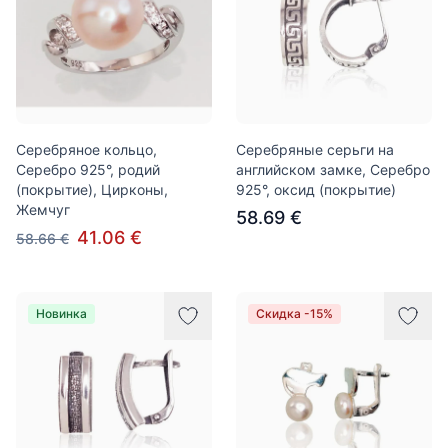
Серебряное кольцо,
Серебряные серьги на
Серебро 925°, родий
английском замке, Серебро
(покрытие), Цирконы,
925°, оксид (покрытие)
Жемчуг
58.69 €
41.06 €
58.66 €
Новинка
Скидка -15%