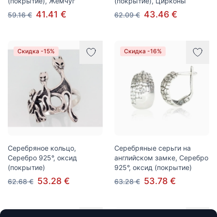
(покрытие), Жемчуг
(покрытие), Цирконы
41.41 €
43.46 €
59.16 €
62.09 €
Скидка -15%
Скидка -16%
Серебряное кольцо,
Серебряные серьги на
Серебро 925°, оксид
английском замке, Серебро
(покрытие)
925°, оксид (покрытие)
53.28 €
53.78 €
62.68 €
63.28 €