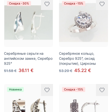
Скидка -30%
Скидка -15%
Серебряные серьги на
Серебряное кольцо,
английском замке, Серебро
Серебро 925°, оксид
925°
(покрытие), Цирконы
36.11 €
45.22 €
51.58 €
53.20 €
Новинка
Скидка -15%