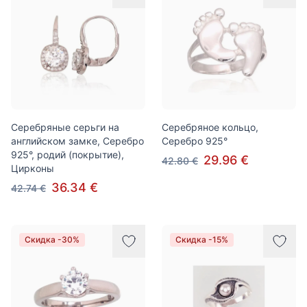
Серебряные серьги на
Серебряное кольцо,
английском замке, Серебро
Серебро 925°
925°, родий (покрытие),
29.96 €
42.80 €
Цирконы
36.34 €
42.74 €
Скидка -30%
Скидка -15%