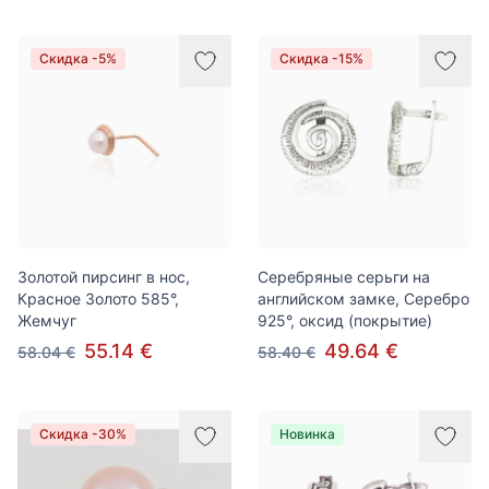
Скидка -5%
Скидка -15%
Золотой пирсинг в нос,
Серебряные серьги на
Красное Золото 585°,
английском замке, Серебро
Жемчуг
925°, оксид (покрытие)
55.14 €
49.64 €
58.04 €
58.40 €
Скидка -30%
Новинка