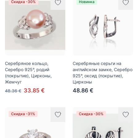
Скидка -30%
Новинка
Серебряное кольцо,
Серебряные серьги на
Серебро 925°, родий
английском замке, Серебро
(покрытие), Цирконы,
925°, оксид (покрытие),
Жемчуг
Цирконы
33.85 €
48.86 €
48.36 €
Скидка -31%
Скидка -30%