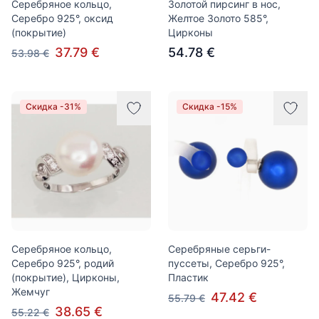
Серебряное кольцо,
Золотой пирсинг в нос,
Серебро 925°, оксид
Желтое Золото 585°,
(покрытие)
Цирконы
37.79 €
54.78 €
53.98 €
Скидка -31%
Скидка -15%
Серебряное кольцо,
Серебряные серьги-
Серебро 925°, родий
пуссеты, Серебро 925°,
(покрытие), Цирконы,
Пластик
Жемчуг
47.42 €
55.79 €
38.65 €
55.22 €