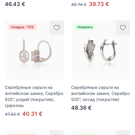
46.43 €
39.73 €
46.74 €
Скидка -15%
Новинка
Серебряные серьги на
Серебряные серьги на
английском замке, Серебро
английском замке, Серебро
925°, родий (покрытие),
925°, оксид (покрытие)
Цирконы
48.36 €
40.31 €
47.42 €