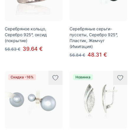
Серебряное кольцо,
Серебряные серьги-
Серебро 925°, оксид
пуссеты, Серебро 925°,
(покрытие)
Пластик, Жемчуг
(Имитация)
39.64 €
56.63 €
48.31 €
56.84 €
Скидка -16%
Новинка