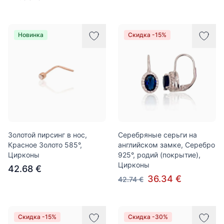
Новинка
Скидка -15%
Золотой пирсинг в нос,
Серебряные серьги на
Красное Золото 585°,
английском замке, Серебро
Цирконы
925°, родий (покрытие),
Цирконы
42.68 €
36.34 €
42.74 €
Скидка -15%
Скидка -30%