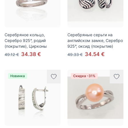
Серебряное кольцо,
Серебряные серьги на
Серебро 925°, родий
английском замке, Серебро
(покрытие), Цирконы
925°, оксид (покрытие)
34.38 €
34.54 €
49.12 €
49.33 €
Новинка
Скидка -31%