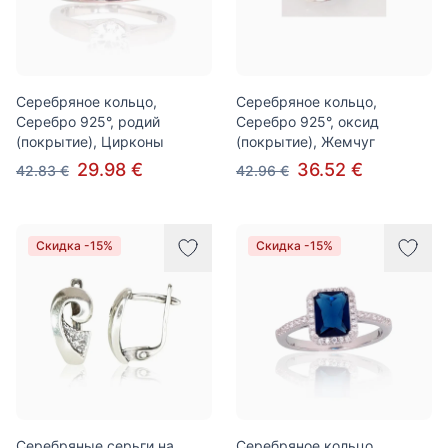
Серебряное кольцо,
Серебряное кольцо,
Серебро 925°, родий
Серебро 925°, оксид
(покрытие), Цирконы
(покрытие), Жемчуг
29.98 €
36.52 €
42.83 €
42.96 €
Скидка -15%
Скидка -15%
Серебряные серьги на
Серебряное кольцо,