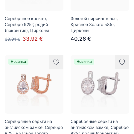
Серебряное кольцо,
Золотой пирсинг в нос,
Серебро 925°, родий
Красное Золото 585°,
(покрытие), Цирконы
Цирконы
33.92 €
40.26 €
39.91 €
Новинка
Новинка
Серебряные серьги на
Серебряные серьги на
английском замке, Серебро
английском замке, Серебро
925°, красное золото
925°, родий (покрытие),