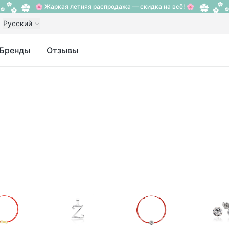
🌸 Жаркая летняя распродажа — скидка на всё! 🌸
Русский
Бренды
Отзывы