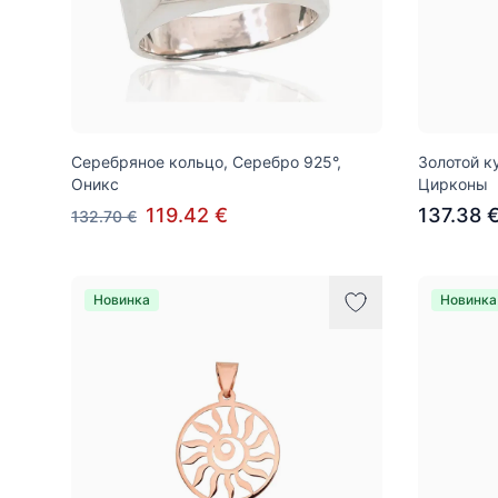
Серебряное кольцо, Серебро 925°,
Золотой к
Оникс
Цирконы
119.42 €
137.38 
132.70 €
Новинка
Новинка