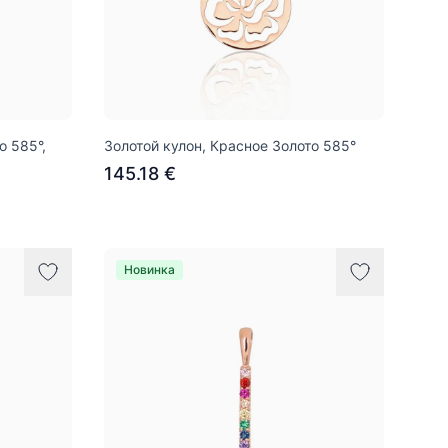
о 585°,
Золотой кулон, Красное Золото 585°
145.18 €
Новинка