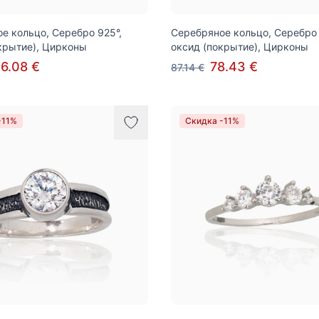
е кольцо, Серебро 925°,
Серебряное кольцо, Серебро 
крытие), Цирконы
оксид (покрытие), Цирконы
6.08 €
78.43 €
87.14 €
-11%
Скидка -11%