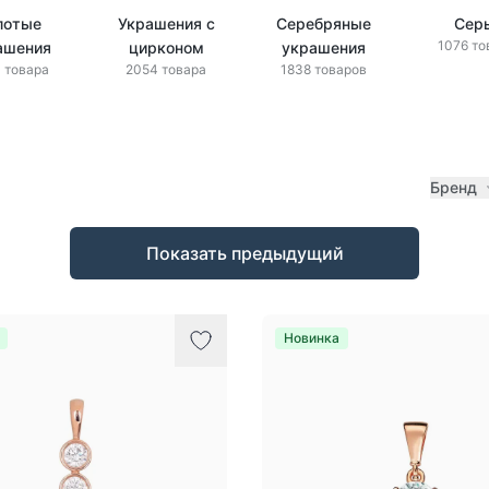
лотые
Украшения с
Серебряные
Сер
1076 то
ашения
цирконом
украшения
 товара
2054 товара
1838 товаров
Бренд
Показать предыдущий
Новинка