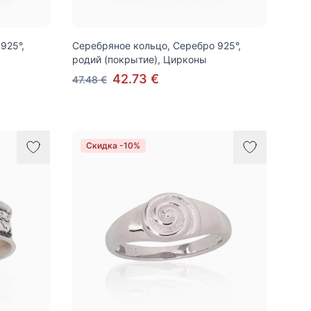
925°,
Серебряное кольцо, Серебро 925°,
родий (покрытие), Цирконы
42.73 €
47.48 €
Скидка -10%