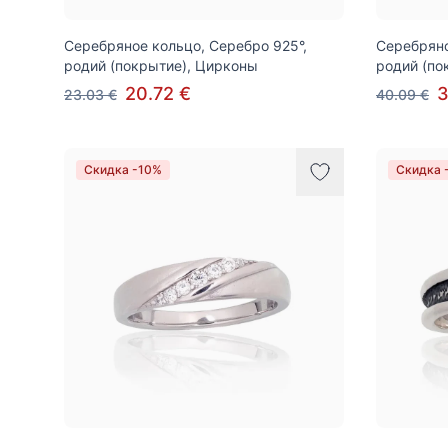
Серебряное кольцо, Серебро 925°,
Серебряно
родий (покрытие), Цирконы
родий (по
20.72 €
3
23.03 €
40.09 €
Скидка -10%
Скидка 