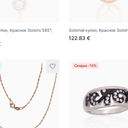
улон, Красное Золото 585°,
Золотой кулон, Красное Золот
122.83 €
€
Скидка -10%