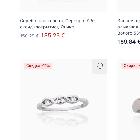
Серебряное кольцо, Серебро 925°,
Золотая ц
оксид (покрытие), Оникс
алмазная 
Золото 58
135.26 €
150.29 €
189.84 
Скидка -11%
Скидка 