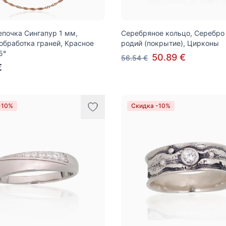
епочка Сингапур 1 мм,
Серебряное кольцо, Серебро 
обработка граней, Красное
родий (покрытие), Цирконы
5°
50.89 €
56.54 €
€
-10%
Скидка -10%