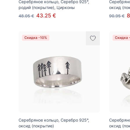
Серебряное кольцо, Серебро 925°,
Серебряно
родий (покрытие), Цирконы
оксид (по
43.25 €
8
48.05 €
90.95 €
Скидка -10%
Скидка 
Серебряное кольцо, Серебро 925°,
Серебряно
оксид (покрытие)
оксид (по