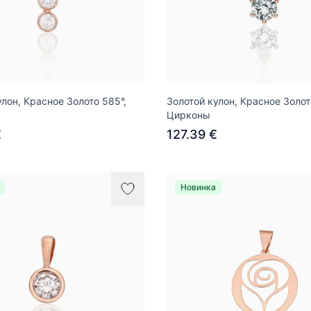
улон, Красное Золото 585°,
Золотой кулон, Красное Золот
Цирконы
€
127.39 €
Новинка