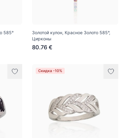
о 585°
Золотой кулон, Красное Золото 585°,
Цирконы
80.76 €
Скидка -10%