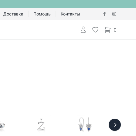
Доставка
Помощь
Контакты
Авторизоваться
Избранное
0
items in cart,