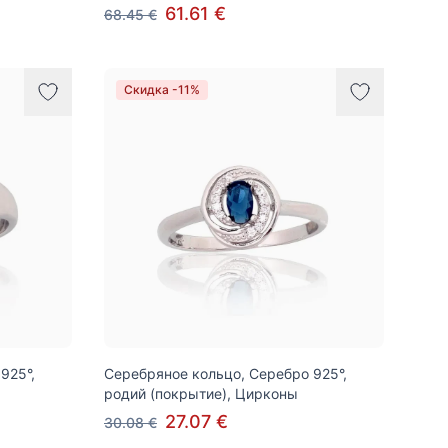
61.61 €
68.45 €
Скидка -11%
925°,
Серебряное кольцо, Серебро 925°,
родий (покрытие), Цирконы
27.07 €
30.08 €