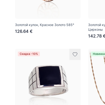
Золотой кулон, Красное Золото 585°
Золотой к
Цирконы
126.64 €
142.78 
Скидка -10%
Новинка