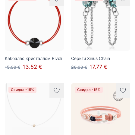
Каббалас кристаллом Rivoli
Серьги Xirius Chain
13.52 €
17.77 €
15.90 €
20.90 €
Скидка -15%
Скидка -15%