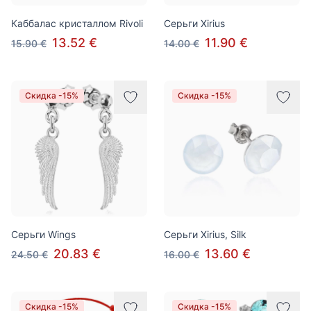
Каббалас кристаллом Rivoli
Серьги Xirius
13.52 €
11.90 €
15.90 €
14.00 €
Скидка -15%
Скидка -15%
Серьги Wings
Серьги Xirius, Silk
20.83 €
13.60 €
24.50 €
16.00 €
Скидка -15%
Скидка -15%