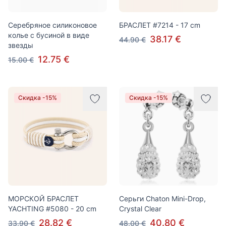
Серебряное силиконовое
БРАСЛЕТ #7214 - 17 cm
колье с бусиной в виде
38.17 €
44.90 €
звезды
12.75 €
15.00 €
Скидка -15%
Скидка -15%
МОРСКОЙ БРАСЛЕТ
Серьги Chaton Mini-Drop,
YACHTING #5080 - 20 cm
Crystal Clear
28.82 €
40.80 €
33.90 €
48.00 €