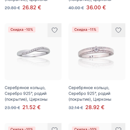
26.82 €
36.00 €
29.80 €
40.00 €
Скидка -10%
Скидка -11%
Серебряное кольцо,
Серебряное кольцо,
Серебро 925°, родий
Серебро 925°, родий
(покрытие), Цирконы
(покрытие), Цирконы
21.52 €
28.92 €
23.90 €
32.14 €
Скидка -10%
Скидка -10%