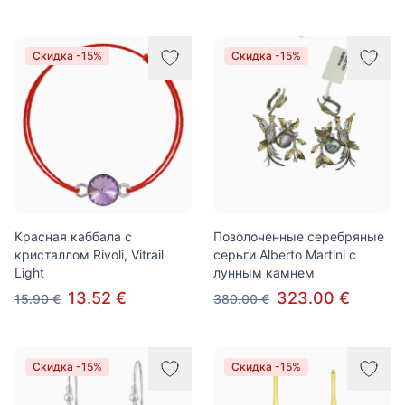
Скидка -15%
Скидка -15%
Красная каббала с
Позолоченные серебряные
кристаллом Rivoli, Vitrail
серьги Alberto Martini с
Light
лунным камнем
13.52 €
323.00 €
15.90 €
380.00 €
Скидка -15%
Скидка -15%