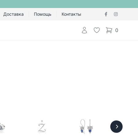
Доставка
Помощь
Контакты
Авторизоваться
Избранное
0
items in cart,