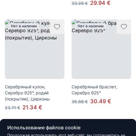
29.94 €
33.26 €
Нет в наличии
Нет в наличии
Серебряный кулон,
Серебряный браслет,
Серебро 925°, родий
Серебро 925°
(покрытие), Цирконы
30.49 €
35.88 €
21.34 €
23.71 €
Использование файлов cookie
Нет в наличии
Нет в наличии
Продолжая использовать этот веб-сайт, вы соглашаетесь на