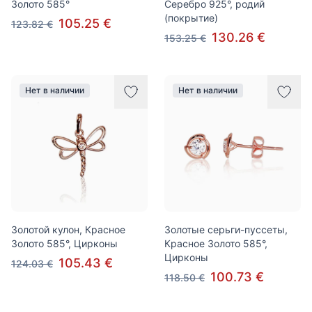
Золото 585°
Серебро 925°, родий
(покрытие)
105.25 €
123.82 €
130.26 €
153.25 €
Нет в наличии
Нет в наличии
Золотой кулон, Красное
Золотые серьги-пуссеты,
Золото 585°, Цирконы
Красное Золото 585°,
Цирконы
105.43 €
124.03 €
100.73 €
118.50 €