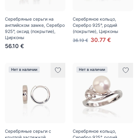
Серебряные серьги на
Серебряное кольцо,
английском замке, Серебро
Серебро 925°, родий
925°, оксид (покрытие),
(покрытие), Цирконы
Цирконы
30.77 €
36.19 €
56.10 €
Нет в наличии
Нет в наличии
Серебряные серьги с
Серебряное кольцо,
круглой застежкой,
Серебро 925°, родий