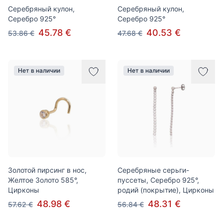
Серебряный кулон,
Серебряный кулон,
Серебро 925°
Серебро 925°
45.78 €
40.53 €
53.86 €
47.68 €
Нет в наличии
Нет в наличии
Золотой пирсинг в нос,
Серебряные серьги-
Желтое Золото 585°,
пуссеты, Серебро 925°,
Цирконы
родий (покрытие), Цирконы
48.98 €
48.31 €
57.62 €
56.84 €