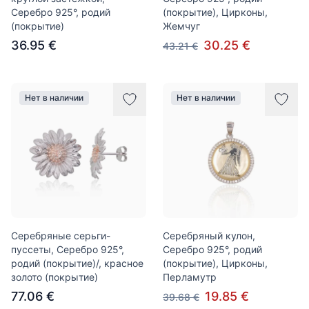
Серебро 925°, родий
(покрытие), Цирконы,
(покрытие)
Жемчуг
36.95 €
30.25 €
43.21 €
Нет в наличии
Нет в наличии
Серебряные серьги-
Серебряный кулон,
пуссеты, Серебро 925°,
Серебро 925°, родий
родий (покрытие)/, красное
(покрытие), Цирконы,
золото (покрытие)
Перламутр
77.06 €
19.85 €
39.68 €