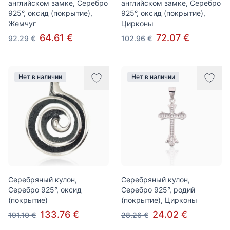
английском замке, Серебро
английском замке, Серебро
925°, оксид (покрытие),
925°, оксид (покрытие),
Жемчуг
Цирконы
64.61 €
72.07 €
92.29 €
102.96 €
Нет в наличии
Нет в наличии
Серебряный кулон,
Серебряный кулон,
Серебро 925°, оксид
Серебро 925°, родий
(покрытие)
(покрытие), Цирконы
133.76 €
24.02 €
191.10 €
28.26 €