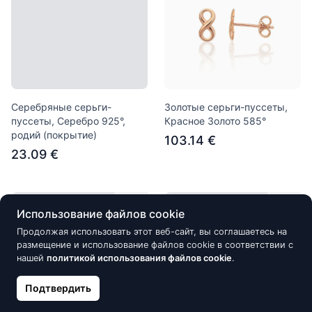
Серебряные серьги-
Золотые серьги-пуссеты,
пуссеты, Серебро 925°,
Красное Золото 585°
родий (покрытие)
103.14 €
23.09 €
Нет в наличии
Нет в наличии
Использование файлов cookie
Продолжая использовать этот веб-сайт, вы соглашаетесь на
размещение и использование файлов cookie в соответствии с
нашей
политикой использования файлов cookie
.
Подтвердить