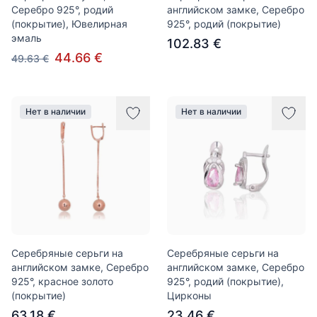
Серебро 925°, родий
английском замке, Серебро
(покрытие), Ювелирная
925°, родий (покрытие)
эмаль
102.83 €
44.66 €
49.63 €
Нет в наличии
Нет в наличии
Серебряные серьги на
Серебряные серьги на
английском замке, Серебро
английском замке, Серебро
925°, красное золото
925°, родий (покрытие),
(покрытие)
Цирконы
63.18 €
23.46 €