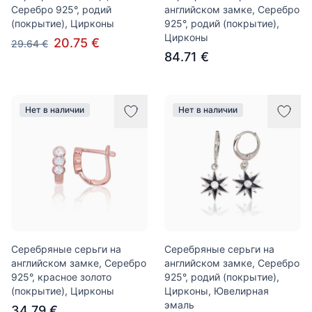
Серебро 925°, родий
английском замке, Серебро
(покрытие), Цирконы
925°, родий (покрытие),
Цирконы
20.75 €
29.64 €
84.71 €
Нет в наличии
Нет в наличии
Серебряные серьги на
Серебряные серьги на
английском замке, Серебро
английском замке, Серебро
925°, красное золото
925°, родий (покрытие),
(покрытие), Цирконы
Цирконы, Ювелирная
эмаль
34.79 €