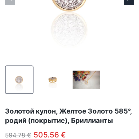
Золотой кулон, Желтое Золото 585°,
родий (покрытие), Бриллианты
505.56 €
594.78 €