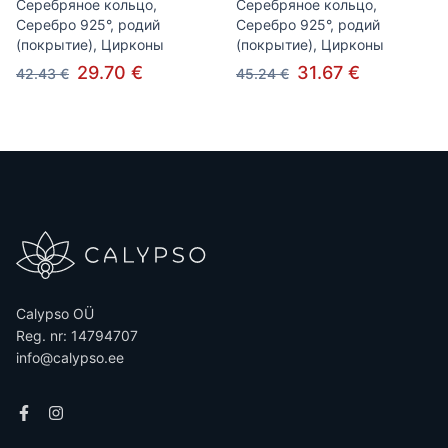
Серебряное кольцо,
Серебряное кольцо,
Серебро 925°, родий
Серебро 925°, родий
(покрытие), Цирконы
(покрытие), Цирконы
29.70 €
31.67 €
42.43 €
45.24 €
Calypso OÜ
Reg. nr: 14794707
info@calypso.ee