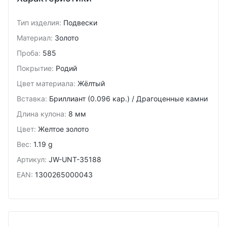
Тип изделия
:
Подвески
Материал
:
Золото
Проба
:
585
Покрытие
:
Родий
Цвет материала
:
Жёлтый
Вставка
:
Бриллиант (0.096 кар.) / Драгоценные камни
Длина кулона
:
8 мм
Цвет
:
Желтое золото
Вес
:
1.19 g
Артикул
:
JW-UNT-35188
EAN
:
1300265000043