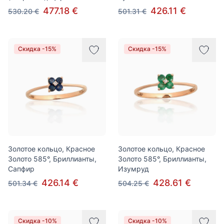
477.18 €
426.11 €
530.20 €
501.31 €
Скидка -15%
Скидка -15%
Золотое кольцо, Красное
Золотое кольцо, Красное
Золото 585°, Бриллианты,
Золото 585°, Бриллианты,
Сапфир
Изумруд
426.14 €
428.61 €
501.34 €
504.25 €
Скидка -10%
Скидка -10%