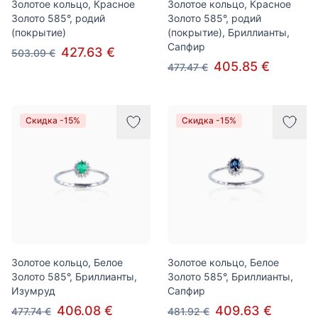
Золотое кольцо, Красное
Золотое кольцо, Красное
Золото 585°, родий
Золото 585°, родий
(покрытие)
(покрытие), Бриллианты,
Сапфир
427.63 €
503.09 €
405.85 €
477.47 €
Скидка -15%
Скидка -15%
Золотое кольцо, Белое
Золотое кольцо, Белое
Золото 585°, Бриллианты,
Золото 585°, Бриллианты,
Изумруд
Сапфир
406.08 €
409.63 €
477.74 €
481.92 €