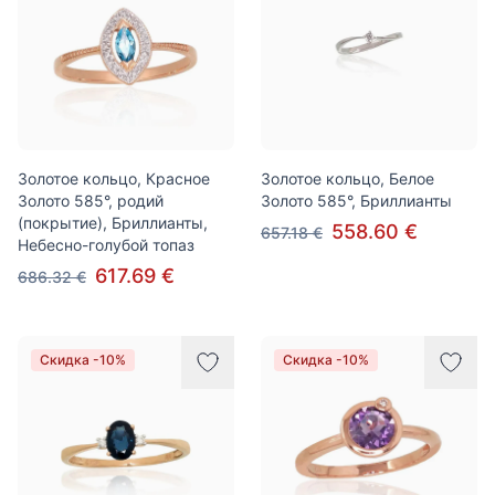
Золотое кольцо, Красное
Золотое кольцо, Белое
Золото 585°, родий
Золото 585°, Бриллианты
(покрытие), Бриллианты,
558.60 €
657.18 €
Небесно-голубой топаз
617.69 €
686.32 €
Скидка -10%
Скидка -10%