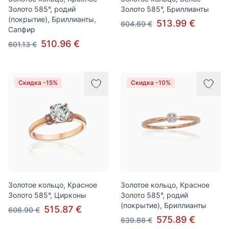
Золото 585°, родий
Золото 585°, Бриллианты
(покрытие), Бриллианты,
513.99 €
604.69 €
Сапфир
510.96 €
601.13 €
Скидка -15%
Скидка -10%
Золотое кольцо, Красное
Золотое кольцо, Красное
Золото 585°, Цирконы
Золото 585°, родий
(покрытие), Бриллианты
515.87 €
606.90 €
575.89 €
639.88 €