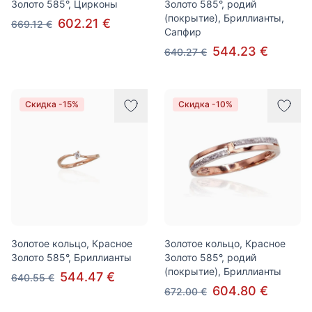
Золото 585°, Цирконы
Золото 585°, родий
(покрытие), Бриллианты,
602.21 €
669.12 €
Сапфир
544.23 €
640.27 €
Скидка -15%
Скидка -10%
Золотое кольцо, Красное
Золотое кольцо, Красное
Золото 585°, Бриллианты
Золото 585°, родий
(покрытие), Бриллианты
544.47 €
640.55 €
604.80 €
672.00 €