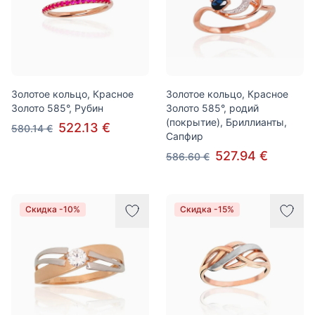
Золотое кольцо, Красное
Золотое кольцо, Красное
Золото 585°, Рубин
Золото 585°, родий
(покрытие), Бриллианты,
522.13 €
580.14 €
Сапфир
527.94 €
586.60 €
Скидка -10%
Скидка -15%