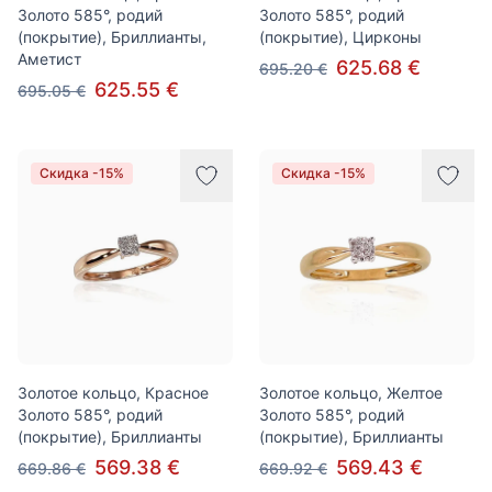
Золото 585°, родий
Золото 585°, родий
(покрытие), Бриллианты,
(покрытие), Цирконы
Аметист
625.68 €
695.20 €
625.55 €
695.05 €
Скидка -15%
Скидка -15%
Золотое кольцо, Красное
Золотое кольцо, Желтое
Золото 585°, родий
Золото 585°, родий
(покрытие), Бриллианты
(покрытие), Бриллианты
569.38 €
569.43 €
669.86 €
669.92 €