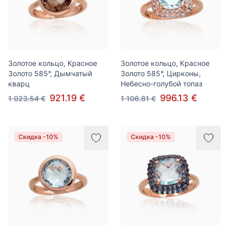
Золотое кольцо, Красное
Золотое кольцо, Красное
Золото 585°, Дымчатый
Золото 585°, Цирконы,
кварц
Небесно-голубой топаз
921.19 €
996.13 €
1 023.54 €
1 106.81 €
Скидка -10%
Скидка -10%