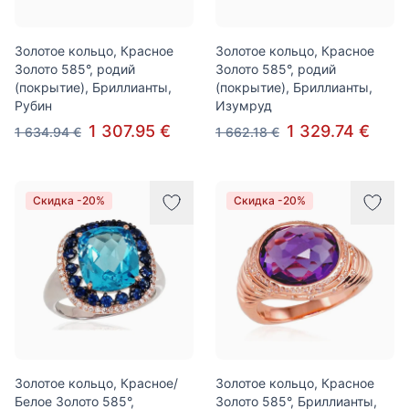
Золотое кольцо, Красное
Золотое кольцо, Красное
Золото 585°, родий
Золото 585°, родий
(покрытие), Бриллианты,
(покрытие), Бриллианты,
Рубин
Изумруд
1 307.95 €
1 329.74 €
1 634.94 €
1 662.18 €
Скидка -20%
Скидка -20%
Золотое кольцо, Красное/
Золотое кольцо, Красное
Белое Золото 585°,
Золото 585°, Бриллианты,