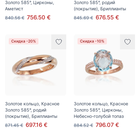
Золото 585°, Цирконы,
Золото 585°, родий
Аметист
(покрытие), Бриллианты
756.50 €
676.55 €
840.56 €
845.69 €
Скидка -20%
Скидка -10%
Золотое кольцо, Красное
Золотое кольцо, Красное
Золото 585°, родий
Золото 585°, Цирконы,
(покрытие), Бриллианты
Небесно-голубой топаз
697.16 €
796.07 €
871.45 €
884.52 €