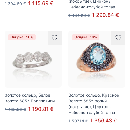
(покрытие), Цирконы,
1 115.69 €
1 394.60 €
Небесно-голубой топаз
1 290.84 €
1 434.26 €
Скидка -20%
Скидка -10%
Золотое кольцо, Белое
Золотое кольцо, Красное
Золото 585°, Бриллианты
Золото 585°, родий
(покрытие), Цирконы,
1 190.81 €
1 488.50 €
Небесно-голубой топаз
1 356.43 €
1 507.14 €