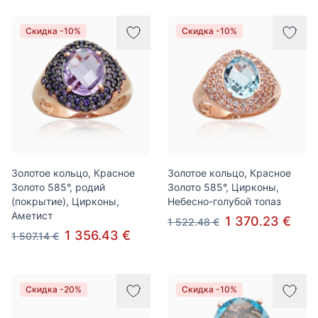
Скидка -10%
Скидка -10%
Золотое кольцо, Красное
Золотое кольцо, Красное
Золото 585°, родий
Золото 585°, Цирконы,
(покрытие), Цирконы,
Небесно-голубой топаз
Аметист
1 370.23 €
1 522.48 €
1 356.43 €
1 507.14 €
Скидка -20%
Скидка -10%