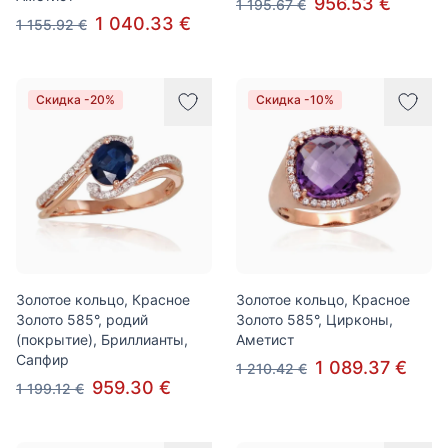
956.53 €
1 195.67 €
1 040.33 €
1 155.92 €
Скидка -20%
Скидка -10%
Золотое кольцо, Красное
Золотое кольцо, Красное
Золото 585°, родий
Золото 585°, Цирконы,
(покрытие), Бриллианты,
Аметист
Сапфир
1 089.37 €
1 210.42 €
959.30 €
1 199.12 €