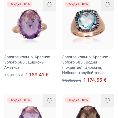
Скидка -10%
Скидка -10%
Золотое кольцо, Красное
Золотое кольцо, Красное
Золото 585°, Цирконы,
Золото 585°, родий
Аметист
(покрытие), Цирконы,
Небесно-голубой топаз
1 169.41 €
1 299.35 €
1 174.55 €
1 305.05 €
Скидка -10%
Скидка -10%