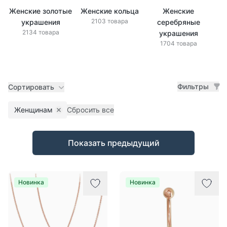
Женские золотые
Женские кольца
Женские
Же
2103 товара
украшения
серебряные
2134 товара
украшения
1704 товара
Фильтры
Сортировать
Женщинам
Сбросить все
Remove filter
Товары
Показать предыдущий
Новинка
Новинка