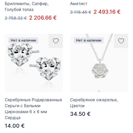
Бриллианты, Сапфир,
Аметист
Голубой топаз
2 493.16 €
3 116.45 €
2 206.66 €
2 758.32 €
Нет в наличии
Нет в наличии
Серебряные Родированные
Серебряное ожерелье,
Серьги с Белыми
Цветок
Цирконами 6 x 6 мм
34.50 €
Сердца
14.00 €