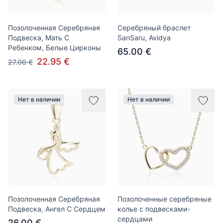
Позолоченная Серебряная
Серебряный браслет
Подвеска, Мать С
SanSaru, Avidya
Ребенком, Белые Цирконы
65.00 €
22.95 €
27.00 €
Нет в наличии
Нет в наличии
Позолоченная Серебряная
Позолоченные серебряные
Подвеска, Ангел С Сердцем
колье с подвесками-
сердцами
26.00 €