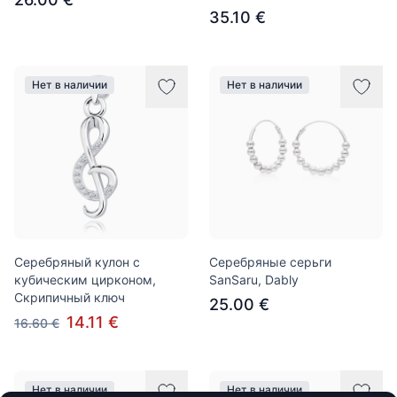
35.10 €
Нет в наличии
Нет в наличии
Серебряный кулон с
Серебряные серьги
кубическим цирконом,
SanSaru, Dably
Скрипичный ключ
25.00 €
14.11 €
16.60 €
Нет в наличии
Нет в наличии