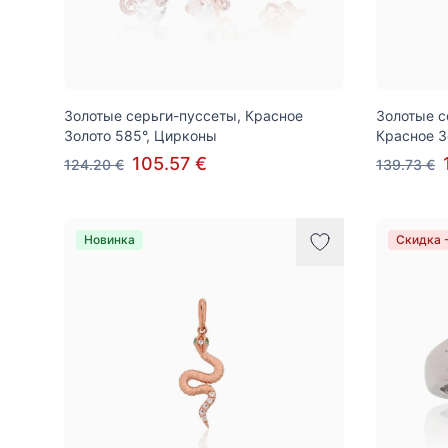
Золотые серьги-пуссеты, Красное
Золотые с
Золото 585°, Цирконы
Красное З
105.57 €
124.20 €
139.73 €
Новинка
Скидка 