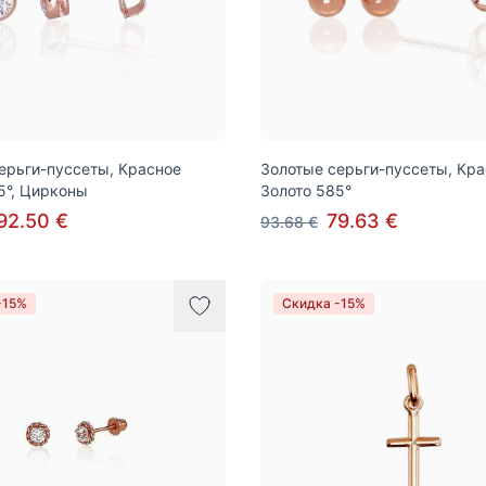
ерьги-пуссеты, Красное
Золотые серьги-пуссеты, Кр
5°, Цирконы
Золото 585°
92.50 €
79.63 €
93.68 €
-15%
Скидка -15%