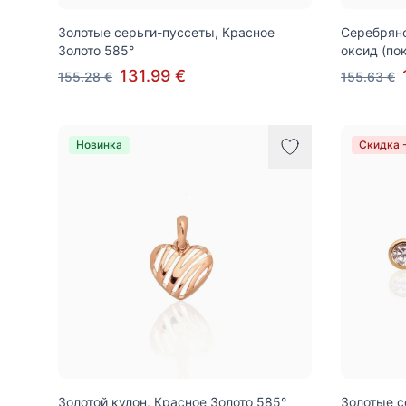
Золотые серьги-пуссеты, Красное
Серебряно
Золото 585°
оксид (по
131.99 €
155.28 €
155.63 €
Новинка
Скидка 
Золотой кулон, Красное Золото 585°
Золотые с