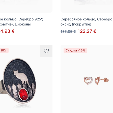
е кольцо, Серебро 925°,
Серебряное кольцо, Серебро 
крытие), Цирконы
оксид (покрытие)
4.93 €
122.27 €
135.85 €
-10%
Скидка -15%