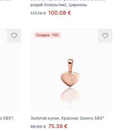
родий (покрытие), Цирконы
100.08 €
117.74 €
Скидка -15%
о 585°,
Золотой кулон, Красное Золото 585°
75.39 €
88.69 €