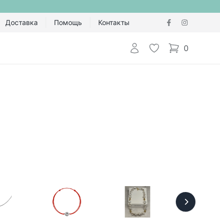
Доставка
Помощь
Контакты
Авторизоваться
Избранное
0
items in cart,