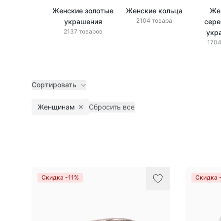
Женские золотые
Женские кольца
Же
2104 товара
украшения
сере
2137 товаров
укр
1704
Сортировать
Женщинам
Сбросить все
Remove filter
Товары
Скидка -11%
Скидка 