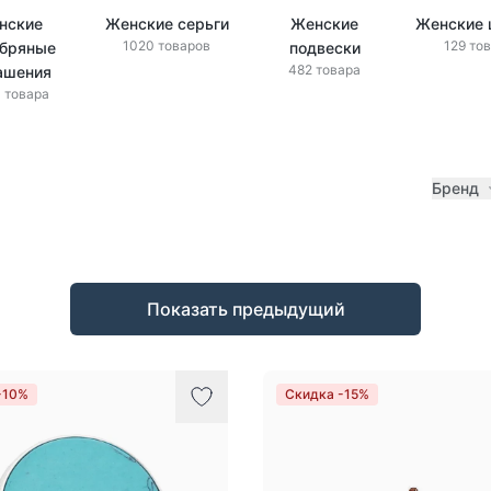
нские
Женские серьги
Женские
Женские 
1020 товаров
129 то
бряные
подвески
482 товара
ашения
 товара
Бренд
Показать предыдущий
-10%
Скидка -15%