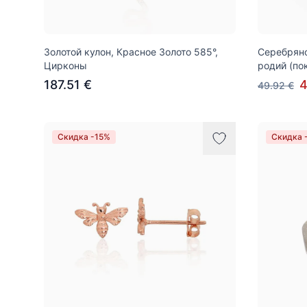
Золотой кулон, Красное Золото 585°,
Серебряно
Цирконы
родий (по
187.51 €
4
49.92 €
Скидка -15%
Скидка 