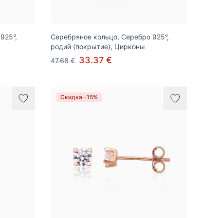
925°,
Серебряное кольцо, Серебро 925°,
родий (покрытие), Цирконы
33.37 €
47.68 €
Скидка -15%