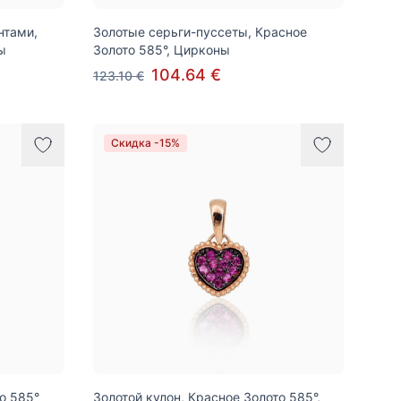
нтами,
Золотые серьги-пуссеты, Красное
ы
Золото 585°, Цирконы
104.64 €
123.10 €
Скидка -15%
о 585°
Золотой кулон, Красное Золото 585°,