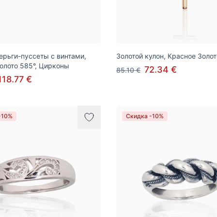
ерьги-пуссеты с винтами,
Золотой кулон, Красное Золот
олото 585°, Цирконы
72.34 €
85.10 €
118.77 €
-10%
Скидка -10%