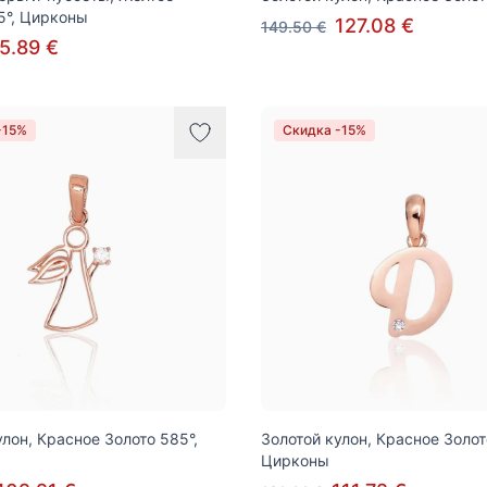
5°, Цирконы
127.08 €
149.50 €
5.89 €
-15%
Скидка -15%
улон, Красное Золото 585°,
Золотой кулон, Красное Золот
Цирконы