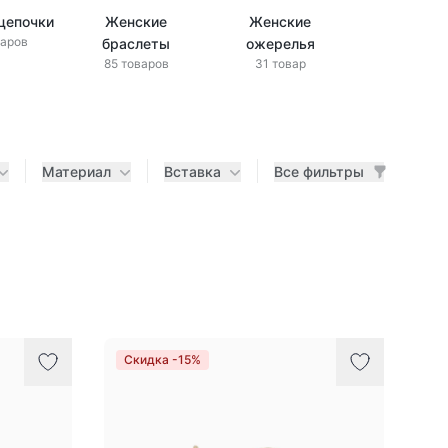
цепочки
Женские
Женские
варов
браслеты
ожерелья
85 товаров
31 товар
Материал
Вставка
Все фильтры
Скидка -15%