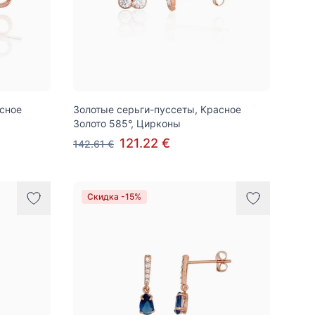
асное
Золотые серьги-пуссеты, Красное
Золото 585°, Цирконы
121.22 €
142.61 €
Скидка -15%