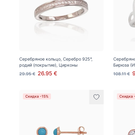
Серебряное кольцо, Серебро 925°,
Серебряно
родий (покрытие), Цирконы
Бирюза (И
26.95 €
29.95 €
108.11 €
Скидка -15%
Скидка 