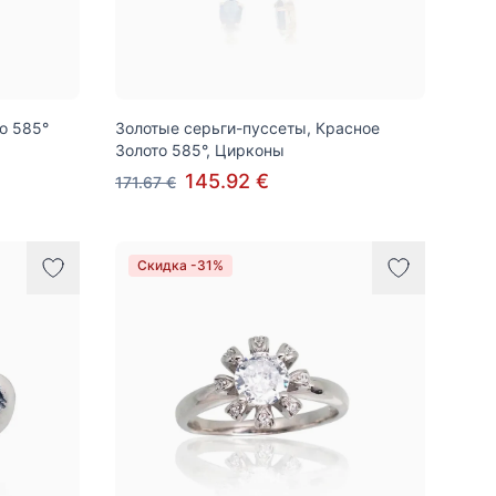
о 585°
Золотые серьги-пуссеты, Красное
Золото 585°, Цирконы
145.92 €
171.67 €
Скидка -31%