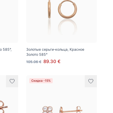
о 585°,
Золотые серьги-кольца, Красное
Золото 585°
89.30 €
105.06 €
Скидка -15%