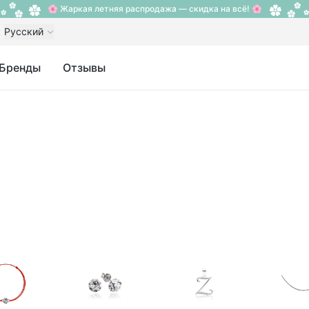
🌸 Жаркая летняя распродажа — скидка на всё! 🌸
Русский
Бренды
Отзывы