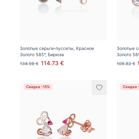
Золотые серьги-пуссеты, Красное
Золотые с
Золото 585°, Бирюза
Золото 58
114.73 €
134.98 €
108.82 €
Скидка -15%
Скидка 