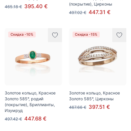
(покрытие), Цирконы
395.40 €
465.18 €
447.31 €
497.02 €
Скидка -10%
Скидка -15%
Золотое кольцо, Красное
Золотое кольцо, Красное
Золото 585°, родий
Золото 585°, Цирконы
(покрытие), Бриллианты,
397.51 €
467.66 €
Изумруд
447.68 €
497.42 €