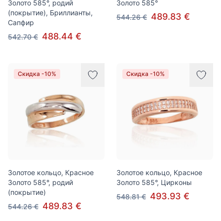
Золото 585°, родий
Золото 585°
(покрытие), Бриллианты,
489.83 €
544.26 €
Сапфир
488.44 €
542.70 €
Скидка -10%
Скидка -10%
Золотое кольцо, Красное
Золотое кольцо, Красное
Золото 585°, родий
Золото 585°, Цирконы
(покрытие)
493.93 €
548.81 €
489.83 €
544.26 €