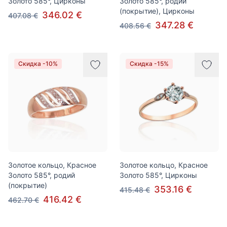
Золото 585°, Цирконы
Золото 585°, родий
(покрытие), Цирконы
346.02 €
407.08 €
347.28 €
408.56 €
Скидка -10%
Скидка -15%
Золотое кольцо, Красное
Золотое кольцо, Красное
Золото 585°, родий
Золото 585°, Цирконы
(покрытие)
353.16 €
415.48 €
416.42 €
462.70 €