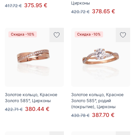
Цирконы
375.95 €
417.72 €
378.65 €
420.72 €
Скидка -10%
Скидка -10%
Золотое кольцо, Красное
Золотое кольцо, Красное
Золото 585°, Цирконы
Золото 585°, родий
(покрытие), Цирконы
380.44 €
422.71 €
387.70 €
430.78 €