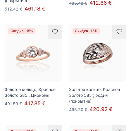
(покрытие)
412.66 €
485.48 €
461.18 €
512.42 €
Скидка -15%
Скидка -15%
Золотое кольцо, Красное
Золотое кольцо, Красное
Золото 585°, Цирконы
Золото 585°, родий
(покрытие)
417.85 €
491.59 €
420.92 €
495.20 €