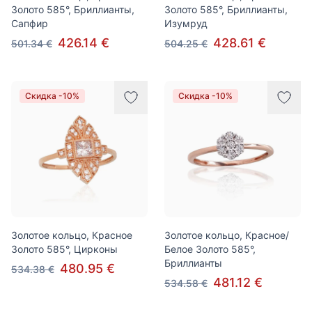
Золото 585°, Бриллианты,
Золото 585°, Бриллианты,
Сапфир
Изумруд
426.14 €
428.61 €
501.34 €
504.25 €
Скидка -10%
Скидка -10%
Золотое кольцо, Красное
Золотое кольцо, Красное/
Золото 585°, Цирконы
Белое Золото 585°,
Бриллианты
480.95 €
534.38 €
481.12 €
534.58 €