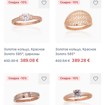
Скидка -10%
Скидка -10%
Золотое кольцо, Красное
Золотое кольцо, Красное
Золото 585°, Цирконы
Золото 585°
389.08 €
389.28 €
432.30 €
432.54 €
Скидка -10%
Скидка -10%