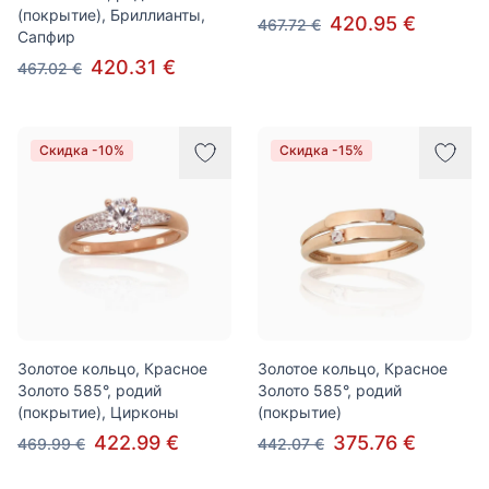
(покрытие), Бриллианты,
420.95 €
467.72 €
Сапфир
420.31 €
467.02 €
Скидка -10%
Скидка -15%
Золотое кольцо, Красное
Золотое кольцо, Красное
Золото 585°, родий
Золото 585°, родий
(покрытие), Цирконы
(покрытие)
422.99 €
375.76 €
469.99 €
442.07 €