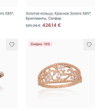
то 585°,
Золотое кольцо, Красное Золото 585°,
Бриллианты, Сапфир
426.14 €
501.34 €
Скидка -10%