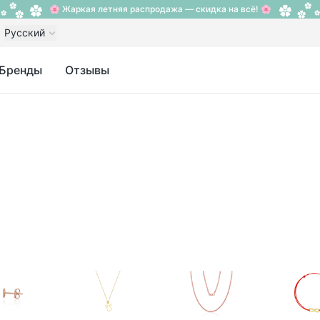
🌸 Жаркая летняя распродажа — скидка на всё! 🌸
Русский
Бренды
Отзывы