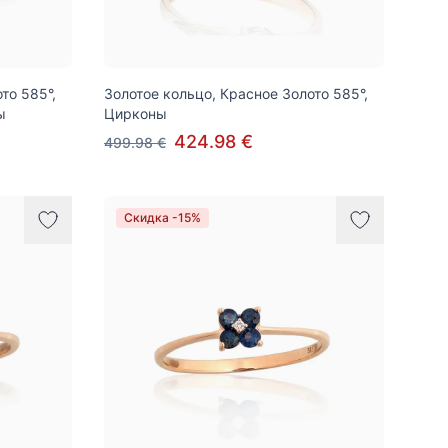
то 585°,
Золотое кольцо, Красное Золото 585°,
ы
Цирконы
424.98 €
499.98 €
Скидка -15%