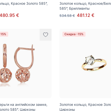
ольцо, Красное Золото 585°,
Золотое кольцо, Красное/Бел
585°, Бриллианты
480.95 €
481.12 €
534.58 €
-15%
Скидка -15%
ерьги на английском замке,
Золотое кольцо, Красное Золо
олото 585°, Цирконы
Цирконы