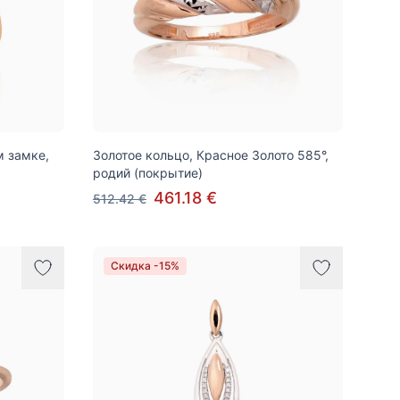
м замке,
Золотое кольцо, Красное Золото 585°,
родий (покрытие)
461.18 €
512.42 €
Скидка -15%