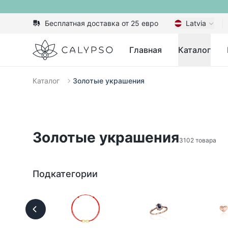
Бесплатная доставка от 25 евро
Latvia
Calypso
Главная
Каталог
Каталог
Золотые украшения
Золотые украшения
3102 товара
Подкатегории