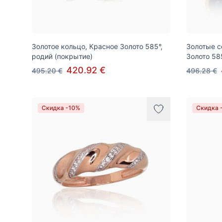
Золотое кольцо, Красное Золото 585°,
Золотые с
родий (покрытие)
Золото 58
420.92 €
495.20 €
496.28 €
Скидка -10%
Скидка 