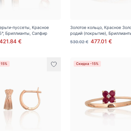
ерьги-пуссеты, Красное
Золотое кольцо, Красное Золо
5°, Бриллианты, Сапфир
родий (покрытие), Бриллиант
421.84 €
477.01 €
530.02 €
-15%
Скидка -15%