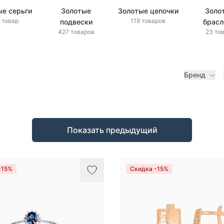
ые серьги
Золотые
Золотые цепочки
Золо
 товар
118 товаров
подвески
брас
427 товаров
23 то
Бренд
Показать предыдущий
-15%
Скидка -15%