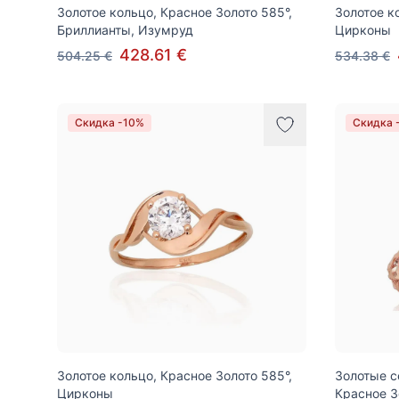
Золотое кольцо, Красное Золото 585°,
Золотое к
Бриллианты, Изумруд
Цирконы
428.61 €
504.25 €
534.38 €
Скидка -10%
Скидка 
Золотое кольцо, Красное Золото 585°,
Золотые с
Цирконы
Красное З