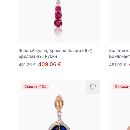
Золотой кулон, Красное Золото 585°,
Золотое к
Бриллианты, Рубин
Бриллиант
409.06 €
481.25 €
481.92 €
Скидка -15%
Скидка 