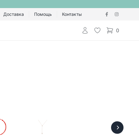
Доставка
Помощь
Контакты
Авторизоваться
Избранное
0
items in cart,