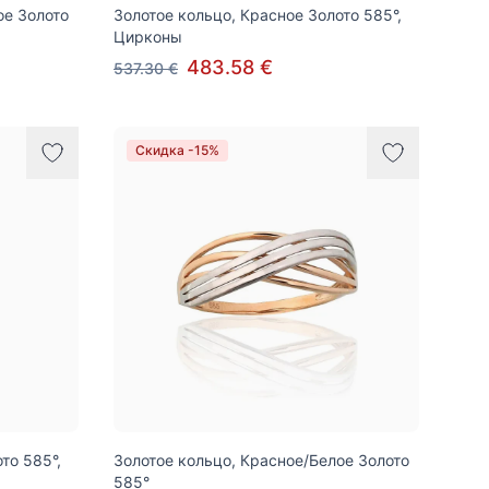
ое Золото
Золотое кольцо, Красное Золото 585°,
Цирконы
483.58 €
537.30 €
Скидка -15%
то 585°,
Золотое кольцо, Красное/Белое Золото
585°