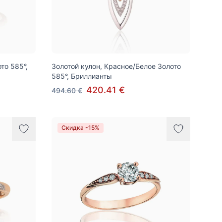
то 585°,
Золотой кулон, Красное/Белое Золото
585°, Бриллианты
420.41 €
494.60 €
Скидка -15%