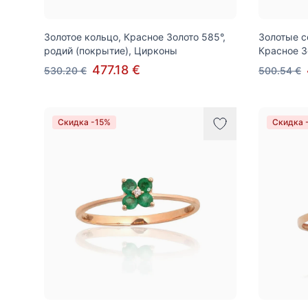
Золотое кольцо, Красное Золото 585°,
Золотые с
родий (покрытие), Цирконы
Красное З
477.18 €
530.20 €
500.54 €
Скидка -15%
Скидка 