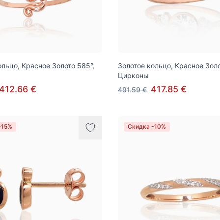
ольцо, Красное Золото 585°,
Золотое кольцо, Красное Золо
Цирконы
412.66 €
417.85 €
491.59 €
-15%
Скидка -10%