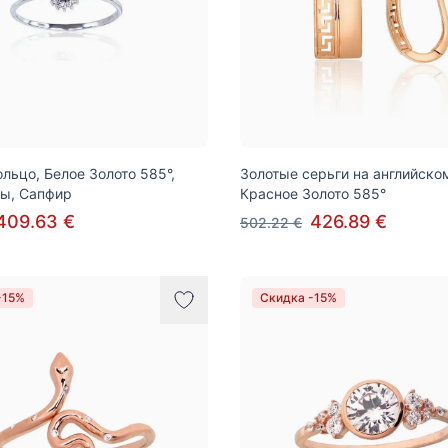
ольцо, Белое Золото 585°,
Золотые серьги на английско
ы, Сапфир
Красное Золото 585°
409.63 €
426.89 €
502.22 €
-15%
Скидка -15%