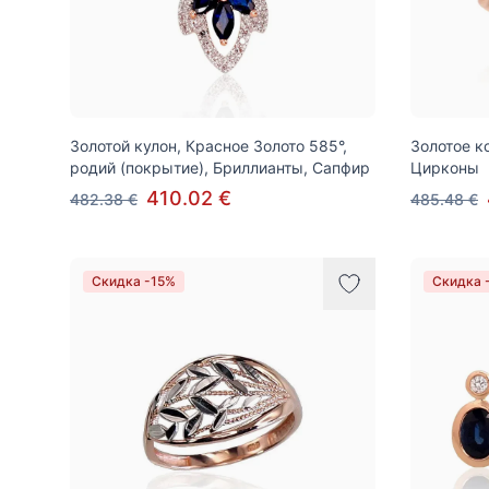
Золотой кулон, Красное Золото 585°,
Золотое к
родий (покрытие), Бриллианты, Сапфир
Цирконы
410.02 €
482.38 €
485.48 €
Скидка -15%
Скидка 