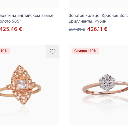
ерьги на английском замке,
Золотое кольцо, Красное Золо
олото 585°
Бриллианты, Рубин
425.46 €
426.11 €
501.31 €
-10%
Скидка -10%