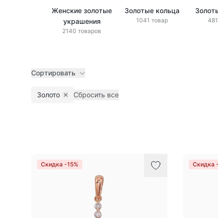
Женские золотые
Золотые кольца
Золот
1041 товар
481
украшения
2140 товаров
Сортировать
Золото
Сбросить все
Remove filter
Товары
Скидка -15%
Скидка 