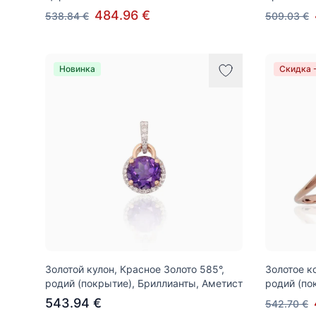
484.96 €
538.84 €
509.03 €
Новинка
Скидка 
Золотой кулон, Красное Золото 585°,
Золотое к
родий (покрытие), Бриллианты, Аметист
родий (по
543.94 €
542.70 €