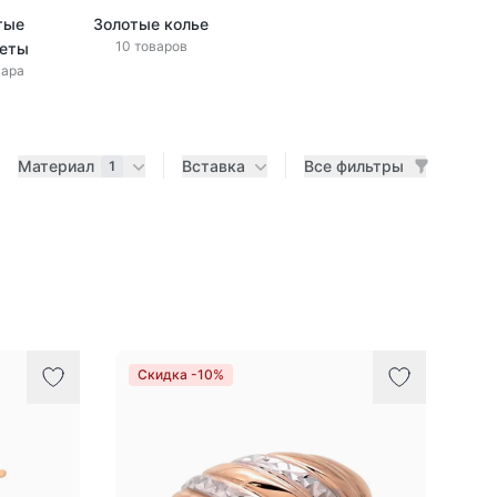
тые
Золотые колье
10 товаров
леты
вара
Материал
Вставка
Все фильтры
1
Скидка -10%