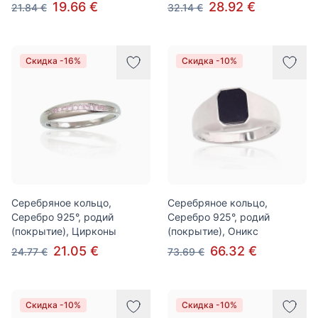
19.66 €
28.92 €
21.84 €
32.14 €
Скидка -16%
Скидка -10%
Серебряное кольцо,
Серебряное кольцо,
Серебро 925°, родий
Серебро 925°, родий
(покрытие), Цирконы
(покрытие), Оникс
21.05 €
66.32 €
24.77 €
73.69 €
Скидка -10%
Скидка -10%